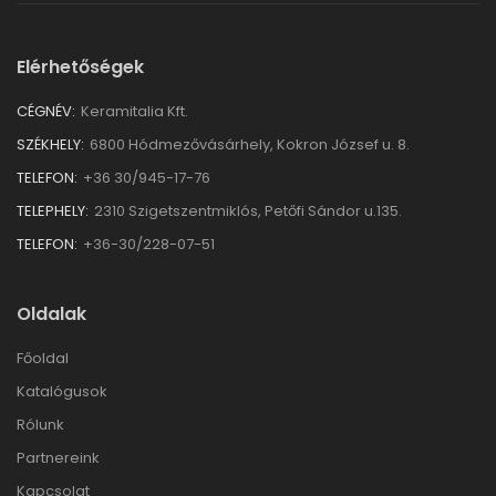
Elérhetőségek
CÉGNÉV:
Keramitalia Kft.
SZÉKHELY:
6800 Hódmezővásárhely, Kokron József u. 8.
TELEFON:
+36 30/945-17-76
TELEPHELY:
2310 Szigetszentmiklós, Petőfi Sándor u.135.
TELEFON:
+36-30/228-07-51
Oldalak
Főoldal
Katalógusok
Rólunk
Partnereink
Kapcsolat