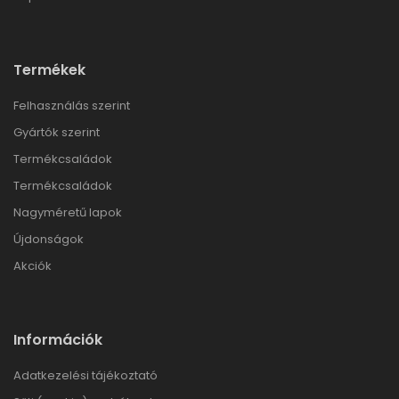
Termékek
Felhasználás szerint
Gyártók szerint
Termékcsaládok
Termékcsaládok
Nagyméretű lapok
Újdonságok
Akciók
Információk
Adatkezelési tájékoztató