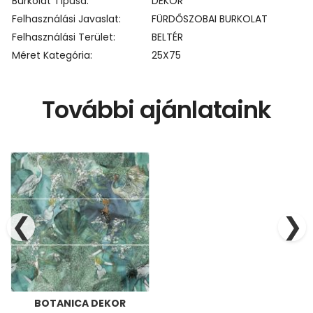
Burkolat Típusa
DEKOR
Felhasználási Javaslat
FÜRDŐSZOBAI BURKOLAT
Felhasználási Terület
BELTÉR
Méret Kategória
25X75
További ajánlataink
❮
❯
BOTANICA DEKOR