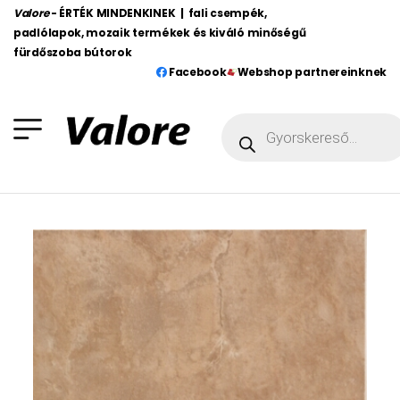
Valore
- ÉRTÉK MINDENKINEK | fali csempék,
padlólapok, mozaik termékek és kiváló minőségű
fürdőszoba bútorok
Facebook
Webshop partnereinknek