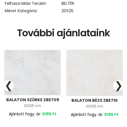
Felhasználási Terület
BELTÉR
Méret Kategória
20X25
További ajánlataink
❮
❯
BALATON SZÜRKE ZBE709
BALATON BÉZS ZBE710
20X25 cm
20X25 cm
Ajánlott fogy. ár:
5195
Ft
Ajánlott fogy. ár:
5195
Ft