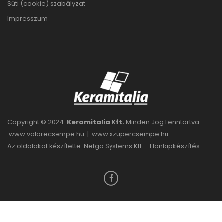
Süti (cookie) szabályzat
Impresszum
Copyright © 2024.
Keramitalia Kft.
Minden Jog Fenntartva.
www.valorecsempe.hu
|
www.szupercsempe.hu
Az oldalakat készítette: Netgo Systems Kft. -
Honlapkészítés