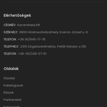
Elérhetőségek
CÉGNÉV:
Keramitalia Kft.
SZÉKHELY:
6800 Hódmezővásárhely, Kokron József u. 8.
TELEFON:
+36 30/945-17-76
TELEPHELY:
2310 Szigetszentmiklós, Petőfi Sándor u.135.
TELEFON:
+36-30/228-07-51
Oldalak
Főoldal
Katalógusok
Rólunk
Partnereink
Kapcsolat