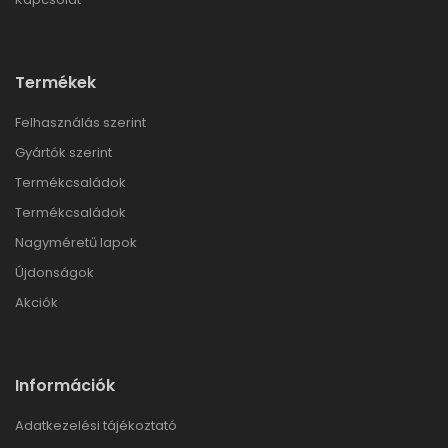
Termékek
Felhasználás szerint
Gyártók szerint
Termékcsaládok
Termékcsaládok
Nagyméretű lapok
Újdonságok
Akciók
Információk
Adatkezelési tájékoztató