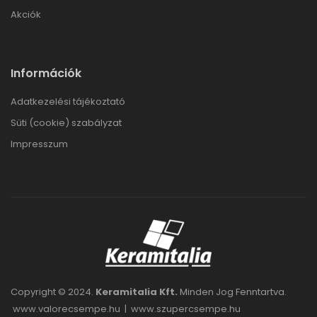
Akciók
Információk
Adatkezelési tájékoztató
Süti (cookie) szabályzat
Impresszum
Copyright © 2024.
Keramitalia Kft.
Minden Jog Fenntartva.
www.valorecsempe.hu
|
www.szupercsempe.hu