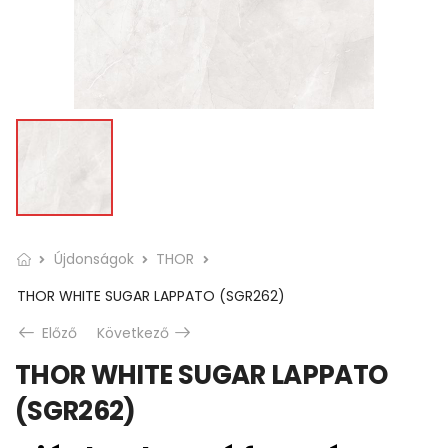
Újdonságok
THOR
THOR WHITE SUGAR LAPPATO (SGR262)
Előző
Következő
THOR WHITE SUGAR LAPPATO
(SGR262)