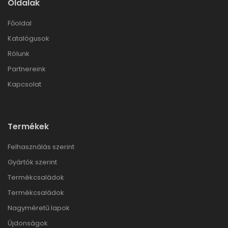
Oldalak
Főoldal
Katalógusok
Rólunk
Partnereink
Kapcsolat
Termékek
Felhasználás szerint
Gyártók szerint
Termékcsaládok
Termékcsaládok
Nagyméretű lapok
Újdonságok