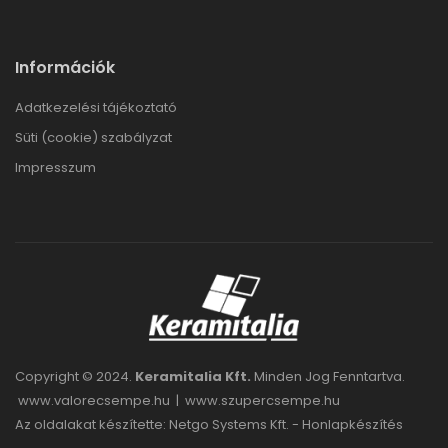
Információk
Adatkezelési tájékoztató
Süti (cookie) szabályzat
Impresszum
Copyright © 2024.
Keramitalia Kft.
Minden Jog Fenntartva.
www.valorecsempe.hu
|
www.szupercsempe.hu
Az oldalakat készítette: Netgo Systems Kft. -
Honlapkészítés