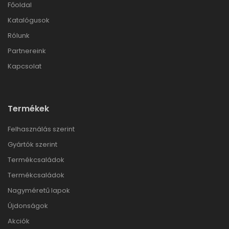
Főoldal
Katalógusok
Rólunk
Partnereink
Kapcsolat
Termékek
Felhasználás szerint
Gyártók szerint
Termékcsaládok
Termékcsaládok
Nagyméretű lapok
Újdonságok
Akciók