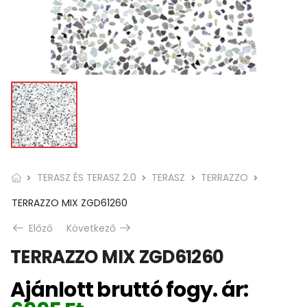
TERASZ ÉS TERASZ 2.0
TERASZ
TERRAZZO
TERRAZZO MIX ZGD61260
Előző
Következő
TERRAZZO MIX ZGD61260
Ajánlott bruttó fogy. ár: