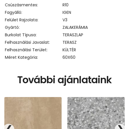
Csúszásmentes
R10
Fagyálló
IGEN
Felület Rajzolata
V3
Gyártó
ZALAKERÁMIA
Burkolat Típusa
TERASZLAP
Felhasználási Javaslat
TERASZ
Felhasználási Terület
KÜLTÉR
Méret Kategória
60X60
További ajánlataink