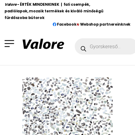
Valore
- ÉRTÉK MINDENKINEK | fali csempék,
padlólapok, mozaik termékek és kiváló minőségű
fürdőszoba bútorok
Facebook
Webshop partnereinknek