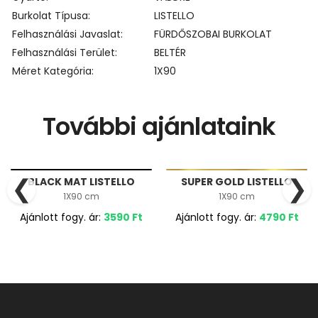
Burkolat Típusa
LISTELLO
Felhasználási Javaslat
FÜRDŐSZOBAI BURKOLAT
Felhasználási Terület
BELTÉR
Méret Kategória
1X90
További ajánlataink
❮
❯
BLACK MAT LISTELLO
SUPER GOLD LISTELLO
1X90 cm
1X90 cm
Ajánlott fogy. ár:
3590
Ft
Ajánlott fogy. ár:
4790
Ft