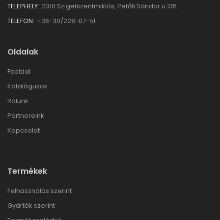
TELEPHELY:
2310 Szigetszentmiklós, Petőfi Sándor u.135.
TELEFON:
+36-30/228-07-51
Oldalak
Főoldal
Katalógusok
Rólunk
Partnereink
Kapcsolat
Termékek
Felhasználás szerint
Gyártók szerint