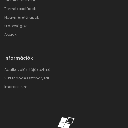
Termékcsaládok
Termékcsaládok
Nagyméretű lapok
Újdonságok
Akciók
Információk
Adatkezelési tájékoztató
Süti (cookie) szabályzat
Impresszum