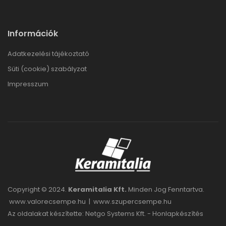
Információk
Adatkezelési tájékoztató
Süti (cookie) szabályzat
Impresszum
Copyright © 2024.
Keramitalia Kft.
Minden Jog Fenntartva.
www.valorecsempe.hu
|
www.szupercsempe.hu
Az oldalakat készítette: Netgo Systems Kft. -
Honlapkészítés