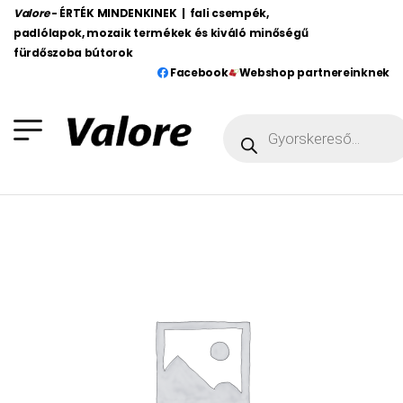
Valore
- ÉRTÉK MINDENKINEK | fali csempék,
padlólapok, mozaik termékek és kiváló minőségű
fürdőszoba bútorok
Facebook
Webshop partnereinknek