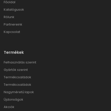
Főoldal
Katalógusok
Rólunk
Partnereink
Kapcsolat
Termékek
Felhasználás szerint
Gyártók szerint
Termékcsaládok
Termékcsaládok
Nagyméretű lapok
Újdonságok
Akciók