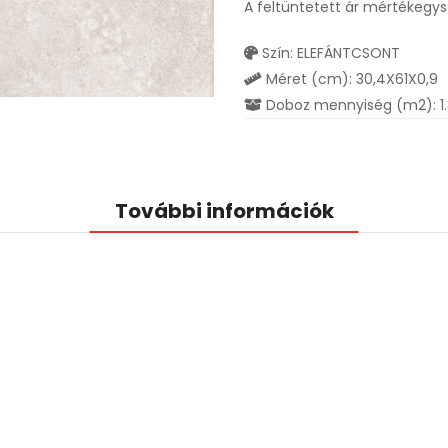
A feltüntetett ár mértékegy
Szín: ELEFÁNTCSONT
Méret (cm): 30,4X61X0,9
Doboz mennyiség (m2): 1
További információk