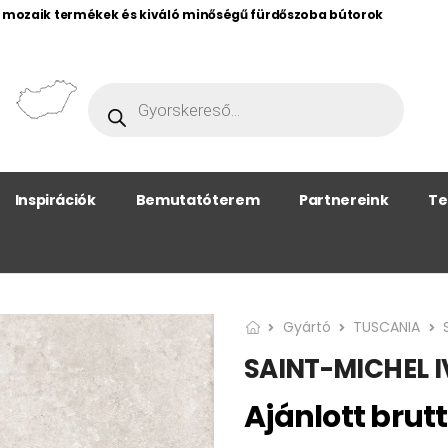
, mozaik termékek és kiváló minőségű fürdőszoba bútorok
Inspirációk
Bemutatóterem
Partnereink
Te
Gyártó
TUSCANIA
SAINT-MICHEL I
Ajánlott brutt