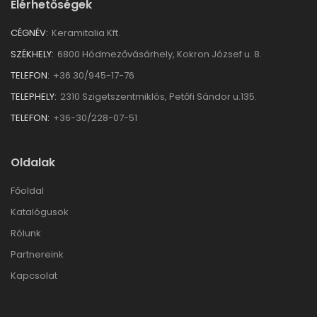
Elérhetőségek
CÉGNÉV:
Keramitalia Kft.
SZÉKHELY:
6800 Hódmezővásárhely, Kokron József u. 8.
TELEFON:
+36 30/945-17-76
TELEPHELY:
2310 Szigetszentmiklós, Petőfi Sándor u.135.
TELEFON:
+36-30/228-07-51
Oldalak
Főoldal
Katalógusok
Rólunk
Partnereink
Kapcsolat