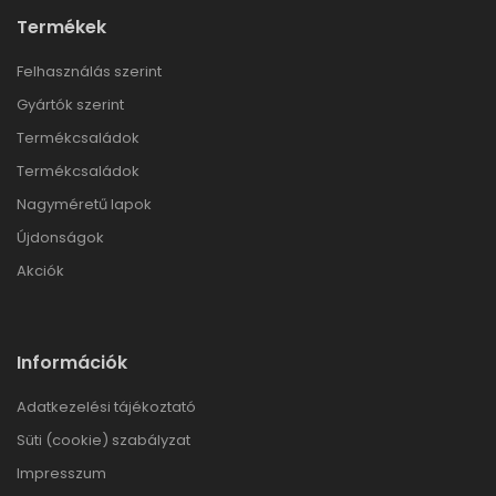
Termékek
Felhasználás szerint
Gyártók szerint
Termékcsaládok
Termékcsaládok
Nagyméretű lapok
Újdonságok
Akciók
Információk
Adatkezelési tájékoztató
Süti (cookie) szabályzat
Impresszum