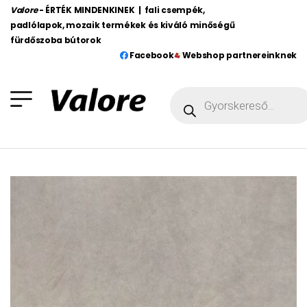
Valore
- ÉRTÉK MINDENKINEK | fali csempék,
padlólapok, mozaik termékek és kiváló minőségű
fürdőszoba bútorok
Facebook
Webshop partnereinknek