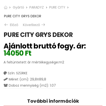
Gyártó
PARADYZ
PURE CITY
PURE CITY GRYS DEKOR
Előző
Következő
PURE CITY GRYS DEKOR
Ajánlott bruttó fogy. ár:
14050
Ft
A feltüntetett ár mértékegysége:m2
Szín: SZÜRKE
Méret (cm): 29,8X89,8
Doboz mennyiség (m2): 1.07
További információk