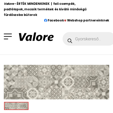
Valore
- ÉRTÉK MINDENKINEK | fali csempék,
padlólapok, mozaik termékek és kiváló minőségű
fürdőszoba bútorok
Facebook
Webshop partnereinknek