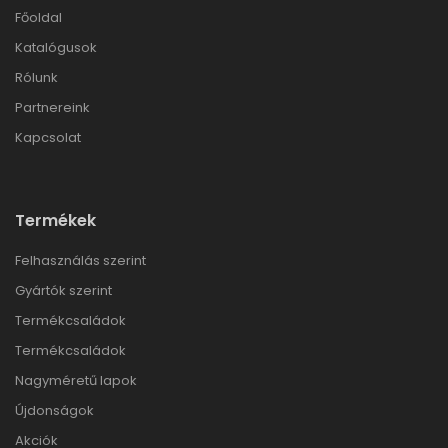
Főoldal
Katalógusok
Rólunk
Partnereink
Kapcsolat
Termékek
Felhasználás szerint
Gyártók szerint
Termékcsaládok
Termékcsaládok
Nagyméretű lapok
Újdonságok
Akciók