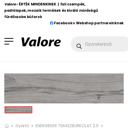
Valore
- ÉRTÉK MINDENKINEK | fali csempék,
padlólapok, mozaik termékek és kiváló minőségű
fürdőszoba bútorok
Facebook
Webshop partnereinknek
Gyártó
ENERGIEKER TERASZBURKOLAT 2.0