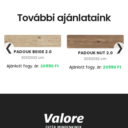
További ajánlataink
❮
❯
PADOUK BEIGE 2.0
PADOUK NUT 2.0
30X120X2 cm
30X120X2 cm
Ajánlott fogy. ár:
20990
Ft
Ajánlott fogy. ár:
20990
Ft