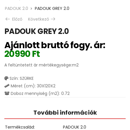
PADOUK 2.0
PADOUK GREY 2.0
Előző
Következő
PADOUK GREY 2.0
Ajánlott bruttó fogy. ár:
20990
Ft
A feltüntetett ár mértékegysége:m2
Szín: SZÜRKE
Méret (cm): 30X120X2
Doboz mennyiség (m2): 0.72
További információk
Termékcsalád
PADOUK 2.0