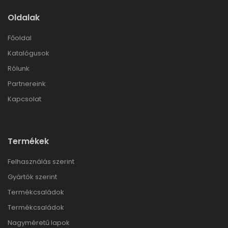
Oldalak
Főoldal
Katalógusok
Rólunk
Partnereink
Kapcsolat
Termékek
Felhasználás szerint
Gyártók szerint
Termékcsaládok
Termékcsaládok
Nagyméretű lapok