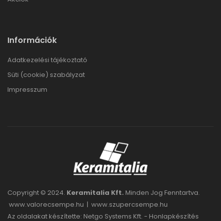
Információk
Adatkezelési tájékoztató
Süti (cookie) szabályzat
Impresszum
Copyright © 2024.
Keramitalia Kft.
Minden Jog Fenntartva.
www.valorecsempe.hu
|
www.szupercsempe.hu
Az oldalakat készítette: Netgo Systems Kft. -
Honlapkészítés