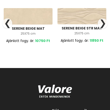
❮
❯
SERENE BEIGE STR MAT
SERENE BEIGE MAT
25X75 cm
25X75 cm
Ajánlott fogy. ár:
11850
Ft
Ajánlott fogy. ár:
10750
Ft