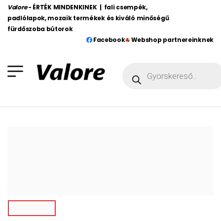
Valore
- ÉRTÉK MINDENKINEK | fali csempék,
padlólapok, mozaik termékek és kiváló minőségű
fürdőszoba bútorok
Facebook
Webshop partnereinknek