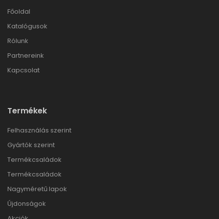
Főoldal
Katalógusok
Rólunk
Partnereink
Kapcsolat
Termékek
Felhasználás szerint
Gyártók szerint
Termékcsaládok
Termékcsaládok
Nagyméretű lapok
Újdonságok
Akciók