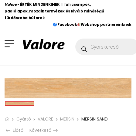
Valore
- ÉRTÉK MINDENKINEK | fali csempék,
padlólapok, mozaik termékek és kiváló minőségű
fürdőszoba bútorok
Facebook
Webshop partnereinknek
Gyártó
VALORE
MERSIN
MERSIN SAND
Előző
Következő