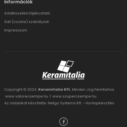
Információk
Adatkezelési tájékoztató
Süti (cookie) szabályzat
Impresszum
Copyright © 2024.
Keramitalia Kft.
Minden Jog Fenntartva.
www.valorecsempe.hu
|
www.szupercsempe.hu
Az oldalakat készítette: Netgo Systems Kft. -
Honlapkészítés