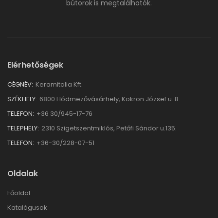
bútorok is megtalálhatók.
Elérhetőségek
CÉGNÉV:
Keramitalia Kft.
SZÉKHELY:
6800 Hódmezővásárhely, Kokron József u. 8.
TELEFON:
+36 30/945-17-76
TELEPHELY:
2310 Szigetszentmiklós, Petőfi Sándor u.135.
TELEFON:
+36-30/228-07-51
Oldalak
Főoldal
Katalógusok