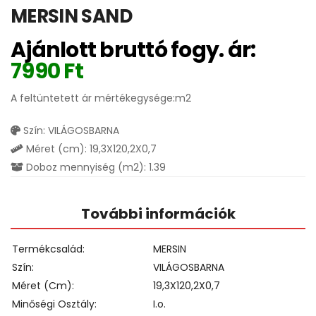
MERSIN SAND
Ajánlott bruttó fogy. ár:
7990
Ft
A feltüntetett ár mértékegysége:m2
Szín: VILÁGOSBARNA
Méret (cm): 19,3X120,2X0,7
Doboz mennyiség (m2): 1.39
További információk
Termékcsalád
MERSIN
Szín
VILÁGOSBARNA
Méret (cm)
19,3X120,2X0,7
Minőségi Osztály
I.o.