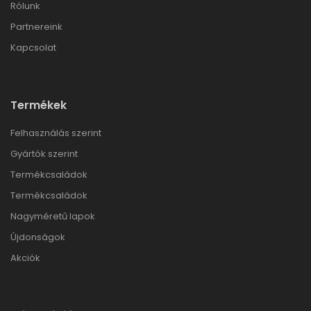
Rólunk
Partnereink
Kapcsolat
Termékek
Felhasználás szerint
Gyártók szerint
Termékcsaládok
Termékcsaládok
Nagyméretű lapok
Újdonságok
Akciók