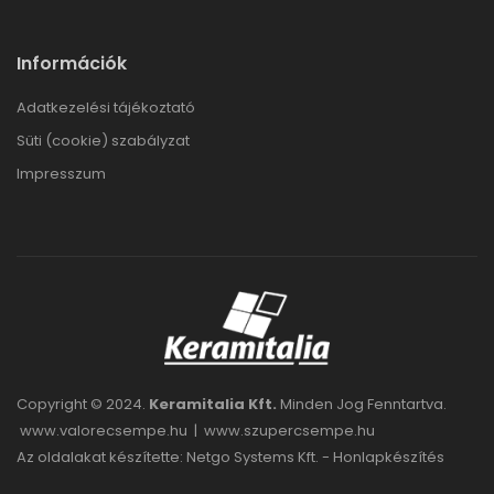
Információk
Adatkezelési tájékoztató
Süti (cookie) szabályzat
Impresszum
Copyright © 2024.
Keramitalia Kft.
Minden Jog Fenntartva.
www.valorecsempe.hu
|
www.szupercsempe.hu
Az oldalakat készítette: Netgo Systems Kft. -
Honlapkészítés