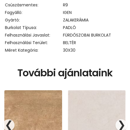
Csúszásmentes
R9
Fagyálló
IGEN
Gyártó
ZALAKERÁMIA
Burkolat Típusa
PADLÓ
Felhasználási Javaslat
FÜRDŐSZOBAI BURKOLAT
Felhasználási Terület
BELTÉR
Méret Kategória
30X30
További ajánlataink
❮
❯