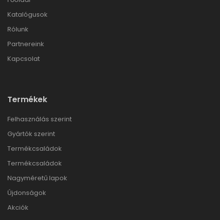
Katalógusok
Rólunk
Partnereink
Kapcsolat
Termékek
Felhasználás szerint
Gyártók szerint
Termékcsaládok
Termékcsaládok
Nagyméretű lapok
Újdonságok
Akciók