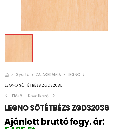
Gyártó
ZALAKERÁMIA
LEGNO
LEGNO SÖTÉTBÉZS ZGD32036
Előző
Következő
LEGNO SÖTÉTBÉZS ZGD32036
Ajánlott bruttó fogy. ár: