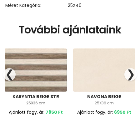
Méret Kategória
25X40
További ajánlataink
❮
❯
KARYNTIA BEIGE STR
NAVONA BEIGE
25X36 cm
25X36 cm
Ajánlott fogy. ár:
7850
Ft
Ajánlott fogy. ár:
6950
Ft