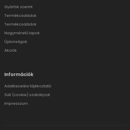
Gyártók szerint
Termékcsaládok
Termékcsaládok
Nagyméretű lapok
Újdonságok
Akciók
Információk
Adatkezelési tájékoztató
Süti (cookie) szabályzat
Impresszum