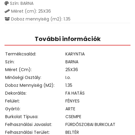
Szín: BARNA
Méret (cm): 25X36
Doboz mennyiség (m2): 1.35
További információk
Termékcsalád
KARYNTIA
Szín
BARNA
Méret (cm)
25X36
Minőségi Osztály
I.o.
Doboz Mennyiség (m2)
1.35
Dekorálás
FA HATÁS
Felület
FÉNYES
Gyártó
ARTE
Burkolat Típusa
CSEMPE
Felhasználási Javaslat
FÜRDŐSZOBAI BURKOLAT
Felhasználási Terület
BELTÉR