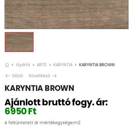
Gyártó
ARTE
KARYNTIA
KARYNTIA BROWN
Előző
Következő
KARYNTIA BROWN
Ajánlott bruttó fogy. ár:
6950
Ft
A feltüntetett ár mértékegysége:m2