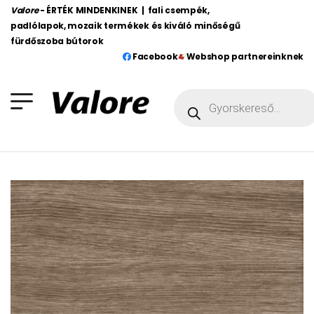
Valore
- ÉRTÉK MINDENKINEK | fali csempék,
padlólapok, mozaik termékek és kiváló minőségű
fürdőszoba bútorok
Facebook
Webshop partnereinknek