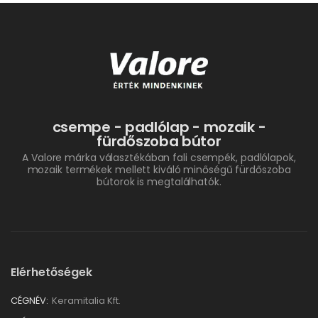
csempe - padlólap - mozaik -
fürdőszoba bútor
A Valore márka választékában fali csempék, padlólapok,
mozaik termékek mellett kiváló minőségű fürdőszoba
bútorok is megtalálhatók.
Elérhetőségek
CÉGNÉV:
Keramitalia Kft.