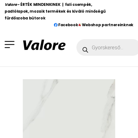
Valore
- ÉRTÉK MINDENKINEK | fali csempék,
padlólapok, mozaik termékek és kiváló minőségű
fürdőszoba bútorok
Facebook
Webshop partnereinknek