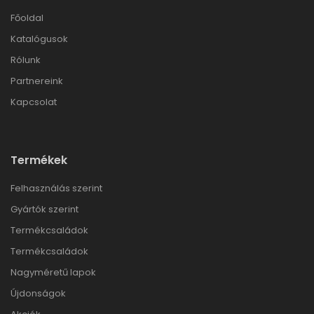
Főoldal
Katalógusok
Rólunk
Partnereink
Kapcsolat
Termékek
Felhasználás szerint
Gyártók szerint
Termékcsaládok
Termékcsaládok
Nagyméretű lapok
Újdonságok