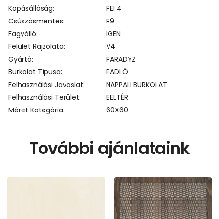
Kopásállóság
PEI 4
Csúszásmentes
R9
Fagyálló
IGEN
Felület Rajzolata
V4
Gyártó
PARADYZ
Burkolat Típusa
PADLÓ
Felhasználási Javaslat
NAPPALI BURKOLAT
Felhasználási Terület
BELTÉR
Méret Kategória
60X60
További ajánlataink