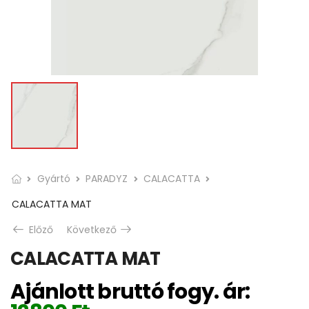
Gyártó
PARADYZ
CALACATTA
CALACATTA MAT
Előző
Következő
CALACATTA MAT
Ajánlott bruttó fogy. ár: