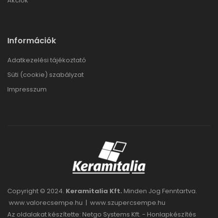
Akciók
Információk
Adatkezelési tájékoztató
Süti (cookie) szabályzat
Impresszum
Copyright © 2024.
Keramitalia Kft.
Minden Jog Fenntartva.
www.valorecsempe.hu
|
www.szupercsempe.hu
Az oldalakat készítette: Netgo Systems Kft. -
Honlapkészítés