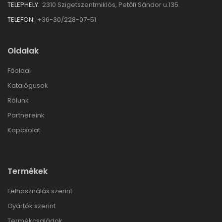
TELEPHELY:
2310 Szigetszentmiklós, Petőfi Sándor u.135.
TELEFON:
+36-30/228-07-51
Oldalak
Főoldal
Katalógusok
Rólunk
Partnereink
Kapcsolat
Termékek
Felhasználás szerint
Gyártók szerint
Termékcsaládok