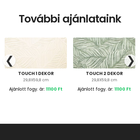
További ajánlataink
❮
❯
TOUCH 1 DEKOR
TOUCH 2 DEKOR
29,8X59,8 cm
29,8X59,8 cm
Ajánlott fogy. ár:
11100
Ft
Ajánlott fogy. ár:
11100
Ft