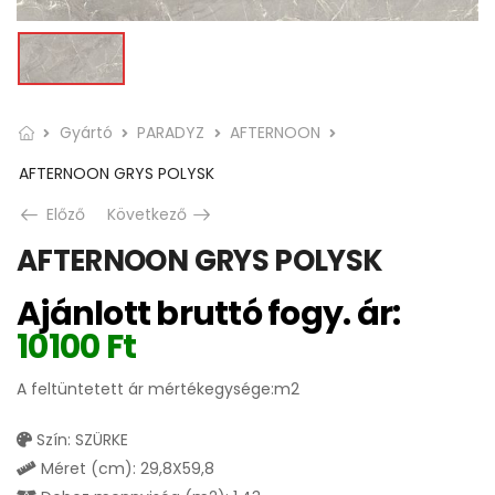
Gyártó
PARADYZ
AFTERNOON
AFTERNOON GRYS POLYSK
Előző
Következő
AFTERNOON GRYS POLYSK
Ajánlott bruttó fogy. ár:
10100
Ft
A feltüntetett ár mértékegysége:m2
Szín: SZÜRKE
Méret (cm): 29,8X59,8