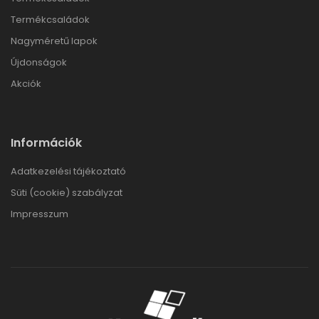
Termékcsaládok
Nagyméretű lapok
Újdonságok
Akciók
Információk
Adatkezelési tájékoztató
Süti (cookie) szabályzat
Impresszum