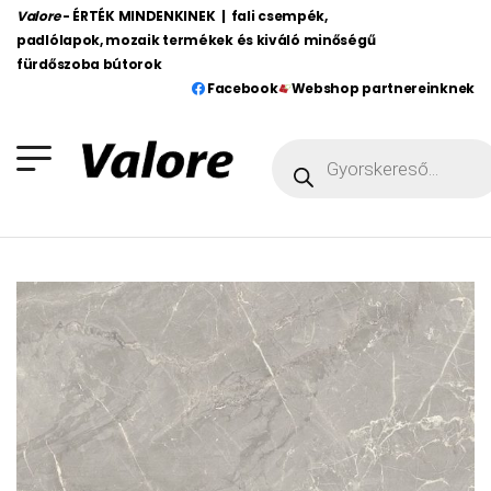
Valore
- ÉRTÉK MINDENKINEK | fali csempék,
padlólapok, mozaik termékek és kiváló minőségű
fürdőszoba bútorok
Facebook
Webshop partnereinknek