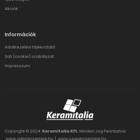
Akciók
Információk
Adatkezelési tájékoztató
Süti (cookie) szabályzat
Impresszum
Copyright © 2024.
Keramitalia Kft.
Minden Jog Fenntartva.
www.valorecsempe.hu
|
www.szupercsempe.hu