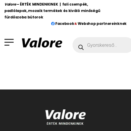
Valore
– ÉRTÉK MINDENKINEK | fali csempék,
padlólapok, mozaik termékek és kiváló minőségű
fürdőszoba bútorok
Facebook
Webshop partnereinknek