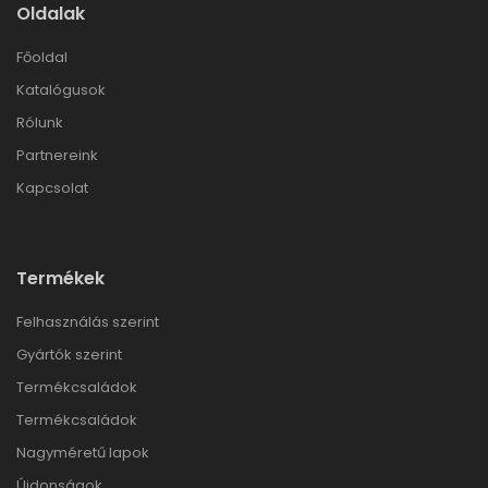
Oldalak
Főoldal
Katalógusok
Rólunk
Partnereink
Kapcsolat
Termékek
Felhasználás szerint
Gyártók szerint
Termékcsaládok
Termékcsaládok
Nagyméretű lapok
Újdonságok