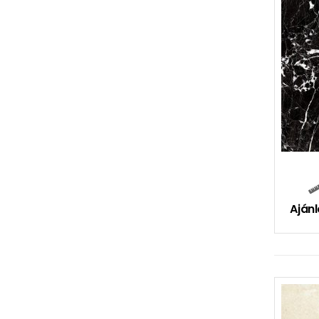
Ajánl