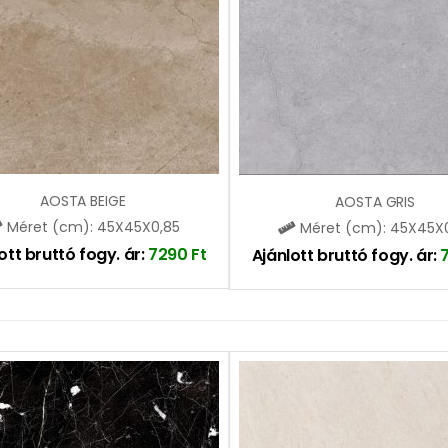
AOSTA BEIGE
AOSTA GRIS
Méret (cm): 45X45X0,85
Méret (cm): 45X45X
ott bruttó fogy. ár:
7290
Ft
Ajánlott bruttó fogy. ár: