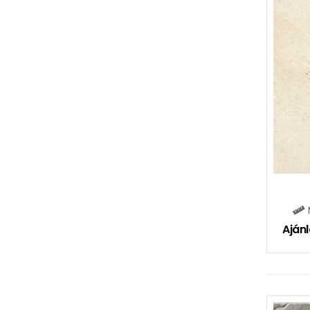
Ajánl