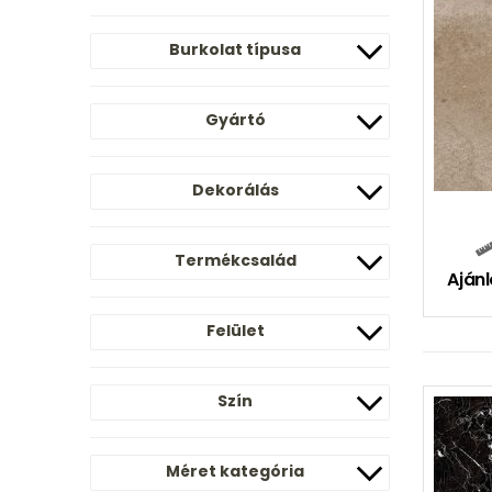
Burkolat típusa
Gyártó
Dekorálás
Termékcsalád
Ajánl
Felület
Szín
Méret kategória