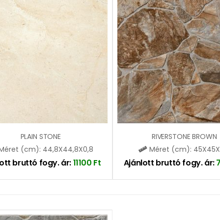
PLAIN STONE
RIVERSTONE BROWN
Méret (cm): 44,8X44,8X0,8
Méret (cm): 45X45X
ott bruttó fogy. ár:
11100
Ft
Ajánlott bruttó fogy. ár: