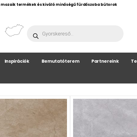
, mozaik termékek és kiváló minőségű fürdőszoba bútorok
Inspirációk
Bemutatóterem
Partnereink
Te