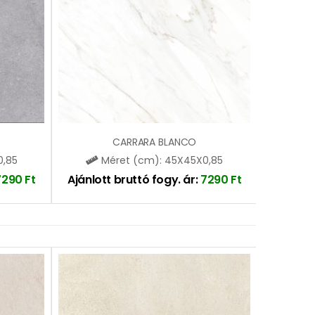
CARRARA BLANCO
0,85
Méret (cm): 45X45X0,85
7290
Ft
Ajánlott bruttó fogy. ár:
7290
Ft