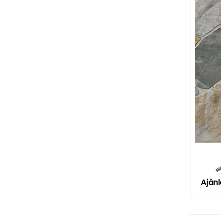
Ajánl