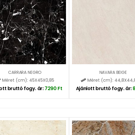
CARRARA NEGRO
NAVARA BEIGE
Méret (cm): 45X45X0,85
Méret (cm): 44,8X44,
ott bruttó fogy. ár:
7290
Ft
Ajánlott bruttó fogy. ár: