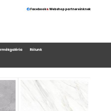
Facebook
Webshop partnereinknek
rmékgaléria
Rólunk