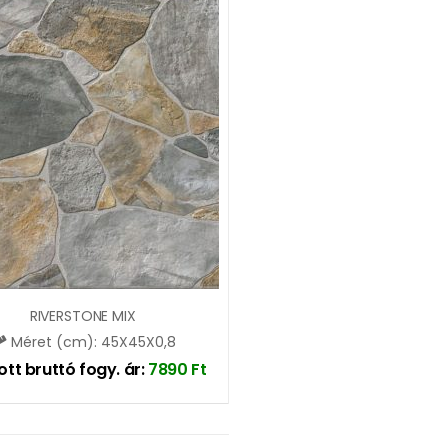
RIVERSTONE MIX
Méret (cm): 45X45X0,8
ott bruttó fogy. ár:
7890
Ft