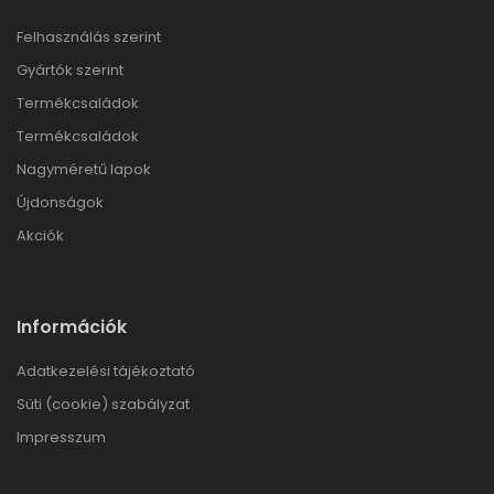
Felhasználás szerint
Gyártók szerint
Termékcsaládok
Termékcsaládok
Nagyméretű lapok
Újdonságok
Akciók
Információk
Adatkezelési tájékoztató
Süti (cookie) szabályzat
Impresszum