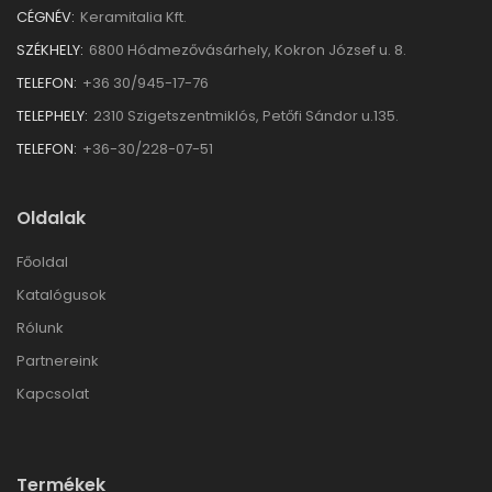
CÉGNÉV:
Keramitalia Kft.
SZÉKHELY:
6800 Hódmezővásárhely, Kokron József u. 8.
TELEFON:
+36 30/945-17-76
TELEPHELY:
2310 Szigetszentmiklós, Petőfi Sándor u.135.
TELEFON:
+36-30/228-07-51
Oldalak
Főoldal
Katalógusok
Rólunk
Partnereink
Kapcsolat
Termékek