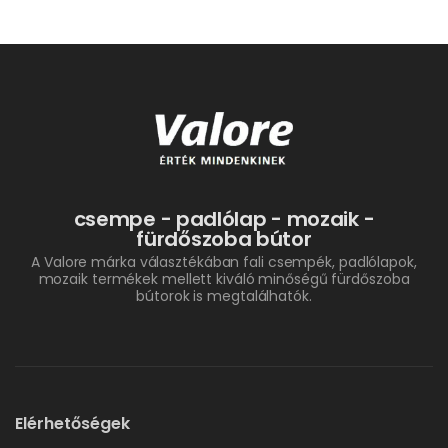
csempe - padlólap - mozaik -
fürdőszoba bútor
A Valore márka választékában fali csempék, padlólapok,
mozaik termékek mellett kiváló minőségű fürdőszoba
bútorok is megtalálhatók.
Elérhetőségek