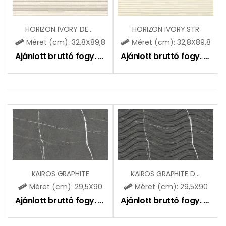
HORIZON IVORY DEKOR
HORIZON IVORY STR
Méret (cm): 32,8X89,8
Méret (cm): 32,8X89,8
Ajánlott bruttó fogy. ár:
17350
Ft
Ajánlott bruttó fogy. ár:
16
KAIROS GRAPHITE
KAIROS GRAPHITE DEKOR
Méret (cm): 29,5X90
Méret (cm): 29,5X90
Ajánlott bruttó fogy. ár:
10990
Ft
Ajánlott bruttó fogy. ár:
11