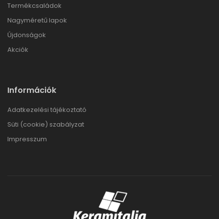
Termékcsaládok
Nagyméretű lapok
Újdonságok
Akciók
Információk
Adatkezelési tájékoztató
Süti (cookie) szabályzat
Impresszum