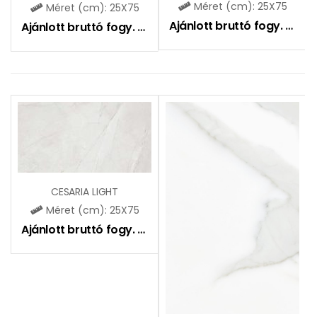
Méret (cm): 25X75
Méret (cm): 25X75
Ajánlott bruttó fogy. ár:
9
Ajánlott bruttó fogy. ár:
9490
Ft
CESARIA LIGHT
Méret (cm): 25X75
Ajánlott bruttó fogy. ár:
9490
Ft