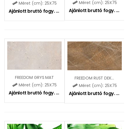
Méret (cm): 25X75
Méret (cm): 25X75
Ajánlott bruttó fogy. ár:
10
Ajánlott bruttó fogy. ár:
9990
Ft
FREEDOM GRYS MAT
FREEDOM RUST DEKOR MAT
Méret (cm): 25X75
Méret (cm): 25X75
Ajánlott bruttó fogy. ár:
10750
Ft
Ajánlott bruttó fogy. ár:
10