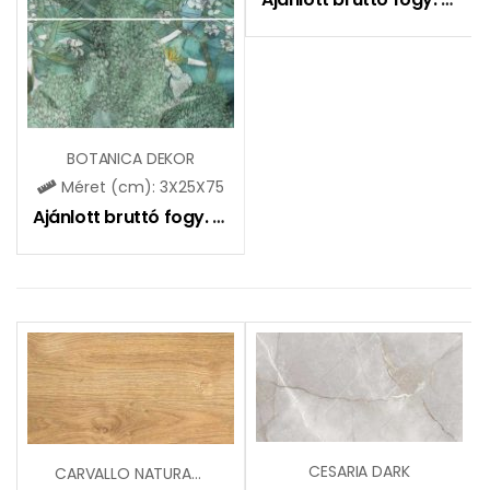
BOTANICA DEKOR
Méret (cm): 3X25X75
Ajánlott bruttó fogy. ár:
27190
Ft
CESARIA DARK
CARVALLO NATURAL ( CCR141)