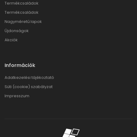
Termékcsaládok
Termékcsaládok
Nagyméretű lapok
Újdonságok
Akciók
Információk
Adatkezelési tájékoztató
Süti (cookie) szabályzat
Impresszum