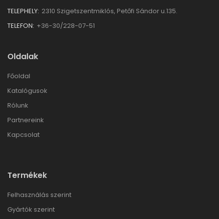
TELEPHELY:
2310 Szigetszentmiklós, Petőfi Sándor u.135.
TELEFON:
+36-30/228-07-51
Oldalak
Főoldal
Katalógusok
Rólunk
Partnereink
Kapcsolat
Termékek
Felhasználás szerint
Gyártók szerint