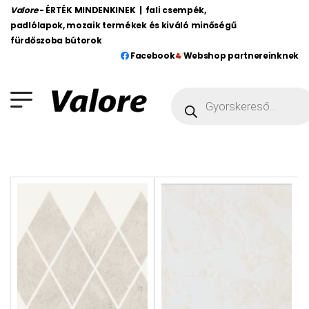
Valore
- ÉRTÉK MINDENKINEK | fali csempék,
padlólapok, mozaik termékek és kiváló minőségű
fürdőszoba bútorok
Facebook
Webshop partnereinknek