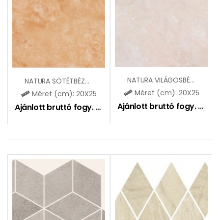
NATURA VILÁGOSBÉZS ZBE784
NATURA SÖTÉTBÉZS ZBE785
Méret (cm): 20X25
Méret (cm): 20X25
Ajánlott bruttó fogy. ár:
51
Ajánlott bruttó fogy. ár:
5195
Ft