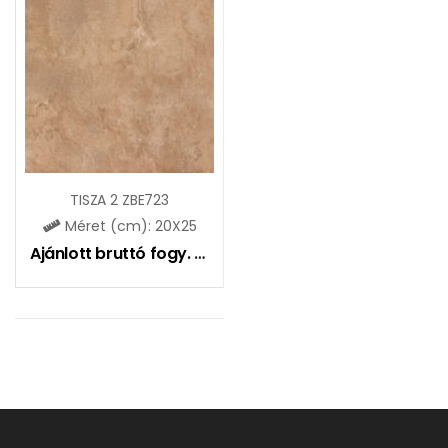
TISZA 2 ZBE723
Méret (cm): 20X25
Ajánlott bruttó fogy. ár:
5195
Ft