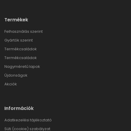
Termékek
Felhasználás szerint
Gyártók szerint
Termékcsaládok
Termékcsaládok
Nagyméretű lapok
Újdonságok
Akciók
Információk
Adatkezelési tájékoztató
Süti (cookie) szabályzat