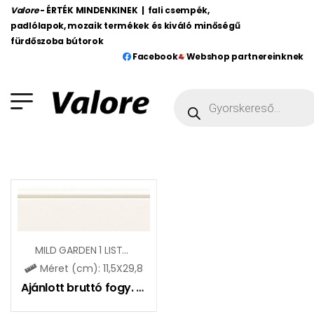
Valore
- ÉRTÉK MINDENKINEK | fali csempék,
padlólapok, mozaik termékek és kiváló minőségű
fürdőszoba bútorok
Facebook
Webshop partnereinknek
MILD GARDEN 1 LISTELLO
Méret (cm): 11,5X29,8
Ajánlott bruttó fogy. ár:
3550
Ft