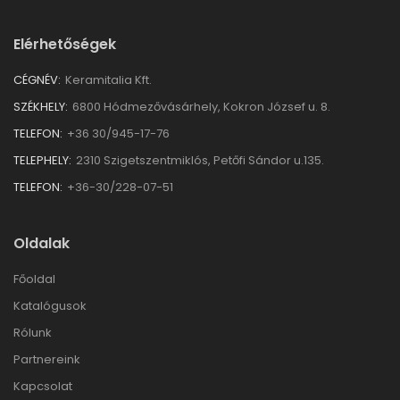
Elérhetőségek
CÉGNÉV:
Keramitalia Kft.
SZÉKHELY:
6800 Hódmezővásárhely, Kokron József u. 8.
TELEFON:
+36 30/945-17-76
TELEPHELY:
2310 Szigetszentmiklós, Petőfi Sándor u.135.
TELEFON:
+36-30/228-07-51
Oldalak
Főoldal
Katalógusok
Rólunk
Partnereink
Kapcsolat