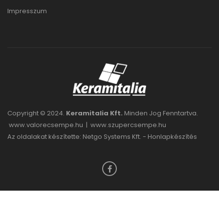
Impresszum
Copyright © 2024.
Keramitalia Kft.
Minden Jog Fenntartva.
www.valorecsempe.hu
|
www.szupercsempe.hu
Az oldalakat készítette: Netgo Systems Kft. -
Honlapkészítés