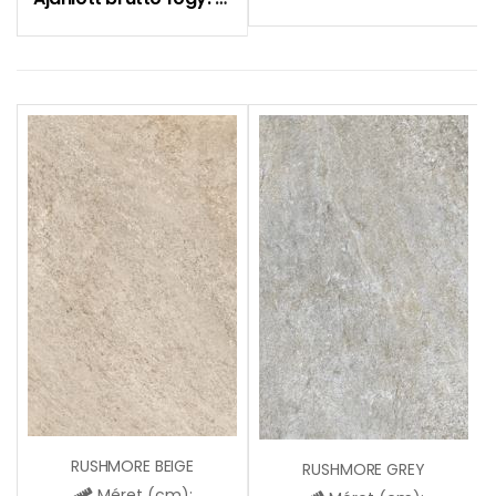
RUSHMORE BEIGE
RUSHMORE GREY
Méret (cm):