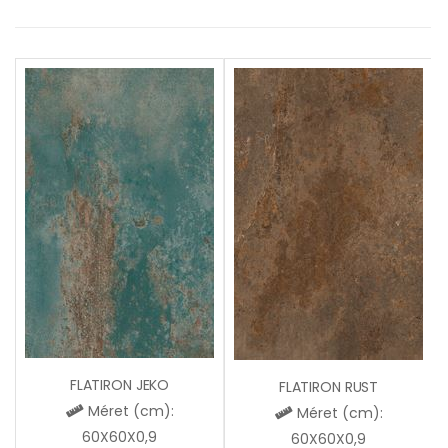
FLATIRON JEKO
FLATIRON RUST
Méret (cm):
Méret (cm):
60X60X0,9
60X60X0,9