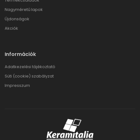
Termékcsaládok
Nagyméretű lapok
Újdonságok
Akciók
Információk
Adatkezelési tájékoztató
Süti (cookie) szabályzat
Impresszum