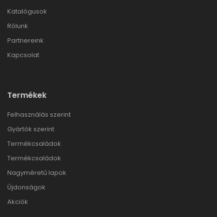
Katalógusok
Rólunk
Partnereink
Kapcsolat
Termékek
Felhasználás szerint
Gyártók szerint
Termékcsaládok
Termékcsaládok
Nagyméretű lapok
Újdonságok
Akciók