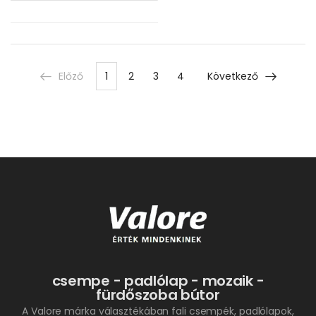
Előző
1
2
3
4
Következő
csempe - padlólap - mozaik -
fürdőszoba bútor
A Valore márka választékában fali csempék, padlólapok,