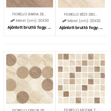
FIORELLO BARNA ZBD31002
FIORELLO BÉZS ZBD31001
Méret (cm): 20X30
Méret (cm): 20X30
Ajánlott bruttó fogy. ár:
5195
Ft
Ajánlott bruttó fogy. ár:
51
FIORELLO MOZAIK ZBD31003
FIORELLO DEKOR ZBD31004