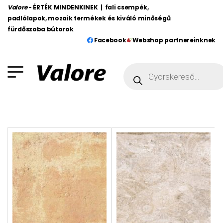
Valore
- ÉRTÉK MINDENKINEK | fali csempék,
padlólapok, mozaik termékek és kiváló minőségű
fürdőszoba bútorok
Facebook
Webshop partnereinknek