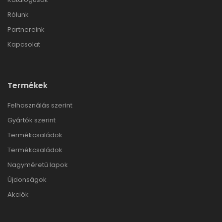
Rólunk
Partnereink
Kapcsolat
Termékek
Felhasználás szerint
Gyártók szerint
Termékcsaládok
Termékcsaládok
Nagyméretű lapok
Újdonságok
Akciók