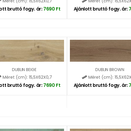
Méret (cm): 15,5X62X0,7
Méret (cm): 15,5X62
ott bruttó fogy. ár:
7690
Ft
Ajánlott bruttó fogy. ár:
DUBLIN BEIGE
DUBLIN BROWN
Méret (cm): 15,5X62X0,7
Méret (cm): 15,5X62
ott bruttó fogy. ár:
7690
Ft
Ajánlott bruttó fogy. ár: