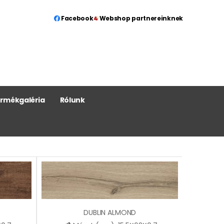
Facebook
Webshop partnereinknek
rmékgaléria
Rólunk
DUBLIN ALMOND