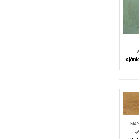
Ajánl