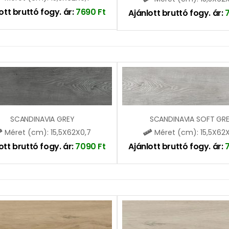
ott bruttó fogy. ár:
7690
Ft
Ajánlott bruttó fogy. ár:
SCANDINAVIA GREY
SCANDINAVIA SOFT GR
Méret (cm): 15,5X62X0,7
Méret (cm): 15,5X62
ott bruttó fogy. ár:
7090
Ft
Ajánlott bruttó fogy. ár: