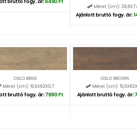
ott bruttó fogy. ár:
6490
Ft
Méret (cm): 29,8X7
Ajánlott bruttó fogy. ár:
1
OSLO BEIGE
OSLO BROWN
Méret (cm): 15,5X62X0,7
Méret (cm): 15,5X62
ott bruttó fogy. ár:
7690
Ft
Ajánlott bruttó fogy. ár: