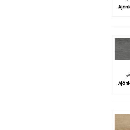
Ajánl
Ajánl