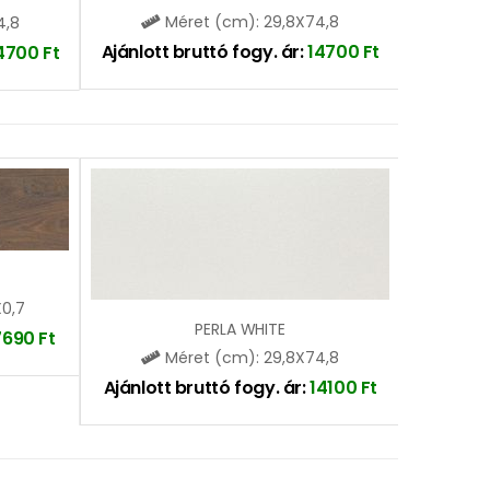
Méret (cm): 29,8X74,8
4,8
Ajánlott bruttó fogy. ár:
14700
Ft
4700
Ft
X0,7
PERLA WHITE
7690
Ft
Méret (cm): 29,8X74,8
Ajánlott bruttó fogy. ár:
14100
Ft