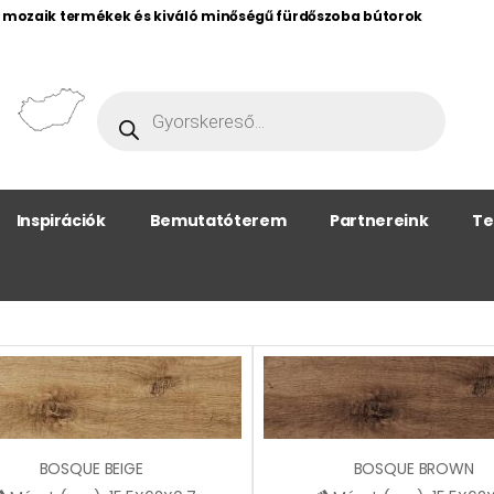
, mozaik termékek és kiváló minőségű fürdőszoba bútorok
Inspirációk
Bemutatóterem
Partnereink
Te
BOSQUE BEIGE
BOSQUE BROWN