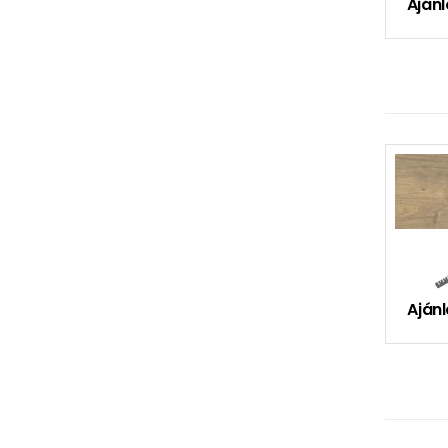
Ajánl
Ajánl