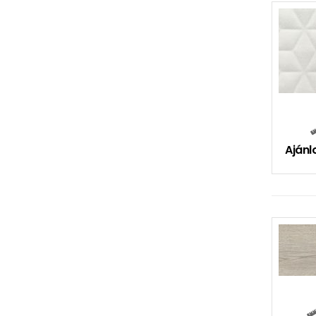
Ajánl