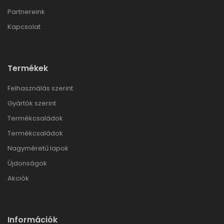
Partnereink
Kapcsolat
Termékek
Felhasználás szerint
Gyártók szerint
Termékcsaládok
Termékcsaládok
Nagyméretű lapok
Újdonságok
Akciók
Információk