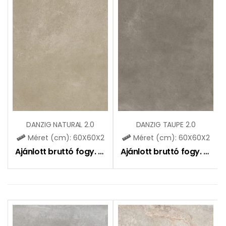
DANZIG NATURAL 2.0
DANZIG TAUPE 2.0
Méret (cm): 60X60X2
Méret (cm): 60X60X2
Ajánlott bruttó fogy. ár:
12990
Ft
Ajánlott bruttó fogy. ár:
12