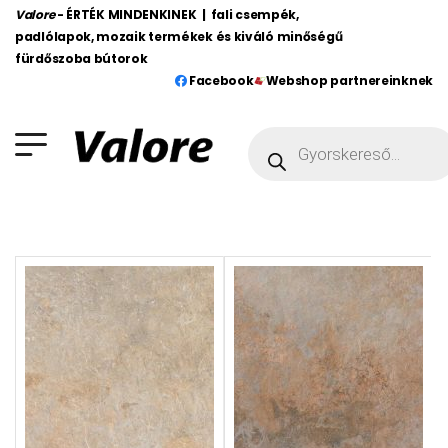
Valore
- ÉRTÉK MINDENKINEK | fali csempék,
padlólapok, mozaik termékek és kiváló minőségű
fürdőszoba bútorok
Facebook
Webshop partnereinknek