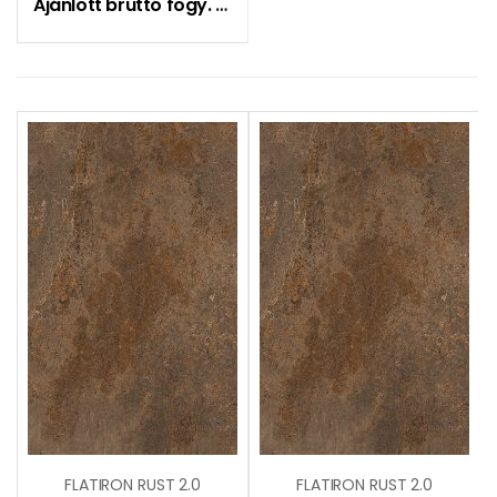
Ajánlott bruttó fogy. ár:
17990
Ft
FLATIRON RUST 2.0
FLATIRON RUST 2.0