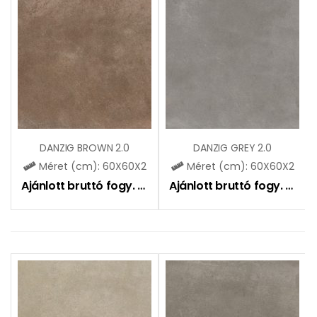
DANZIG BROWN 2.0
DANZIG GREY 2.0
Méret (cm): 60X60X2
Méret (cm): 60X60X2
Ajánlott bruttó fogy. ár:
12990
Ft
Ajánlott bruttó fogy. ár:
12