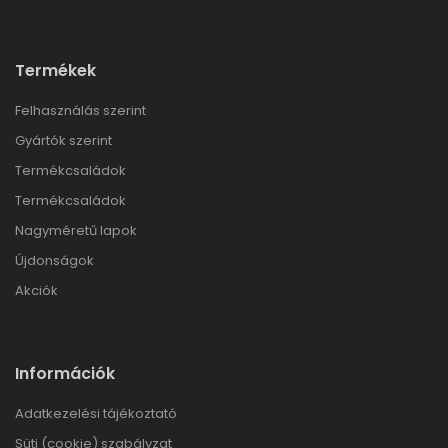
Termékek
Felhasználás szerint
Gyártók szerint
Termékcsaládok
Termékcsaládok
Nagyméretű lapok
Újdonságok
Akciók
Információk
Adatkezelési tájékoztató
Süti (cookie) szabályzat