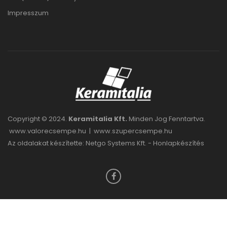
Impresszum
Copyright © 2024.
Keramitalia Kft.
Minden Jog Fenntartva.
www.valorecsempe.hu
|
www.szupercsempe.hu
Az oldalakat készítette: Netgo Systems Kft. -
Honlapkészítés