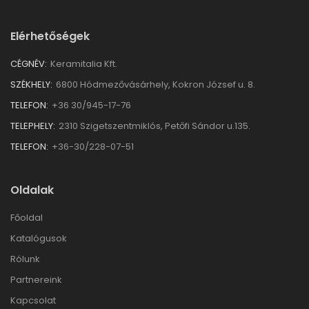
Elérhetőségek
CÉGNÉV:
Keramitalia Kft.
SZÉKHELY:
6800 Hódmezővásárhely, Kokron József u. 8.
TELEFON:
+36 30/945-17-76
TELEPHELY:
2310 Szigetszentmiklós, Petőfi Sándor u.135.
TELEFON:
+36-30/228-07-51
Oldalak
Főoldal
Katalógusok
Rólunk
Partnereink
Kapcsolat