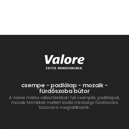
csempe - padlólap - mozaik -
fürdőszoba bútor
A Valore márka választékában fali csempék, padlólapok,
mozaik termékek mellett kiváló minőségű fürdőszoba
bútorok is megtalálhatók.