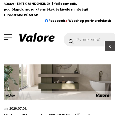
Valore
- ÉRTÉK MINDENKINEK | fali csempék,
padlólapok, mozaik termékek és kiváló minőségű
fürdőszoba bútorok
Facebook
Webshop partnereinknek
2026.07.01.